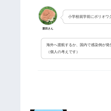
小学校就学前にポリオワ
栗田さん
海外へ渡航するか、国内で感染例が発
（個人の考えです）