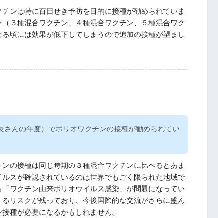
クチンは特に百日せき予防を目的に接種が勧められていま
ン（３種混合ワクチン、４種混合ワクチン、５種混合ワク
なる頃には効果が低下してしまうので追加の接種が望まし
長さんの年度）でポリオワクチンの接種が勧められてい
チンの接種は同じ時期の３種混合ワクチンに比べるとあま
イルスが確認されているのは世界でもごく限られた地域で
る「ワクチン由来ポリオウイルス感染」が問題になってい
するリスクが残っており、今後国際的な交流がさらに盛ん
ン接種が必要になるかもしれません。