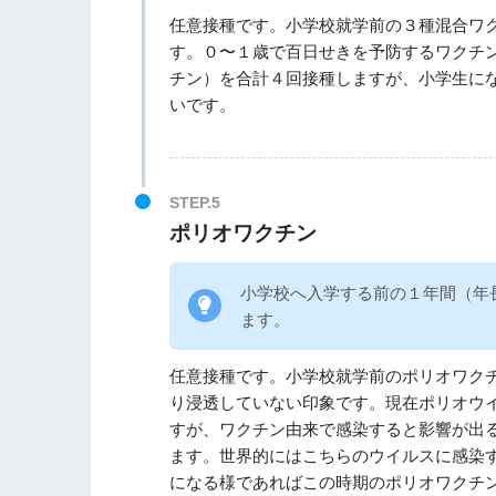
任意接種です。小学校就学前の３種混合ワ
す。０〜１歳で百日せきを予防するワクチ
チン）を合計４回接種しますが、小学生に
いです。
ポリオワクチン
小学校へ入学する前の１年間（年
ます。
任意接種です。小学校就学前のポリオワク
り浸透していない印象です。現在ポリオウ
すが、ワクチン由来で感染すると影響が出
ます。世界的にはこちらのウイルスに感染
になる様であればこの時期のポリオワクチ