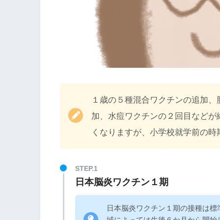
１歳の５種混合ワクチンの追加、
加、水痘ワクチンの２回目などが
くなりますが、小学校就学前の時
日本脳炎ワクチン１期
日本脳炎ワクチン１期の接種は標
域によっては生後６か月から開始