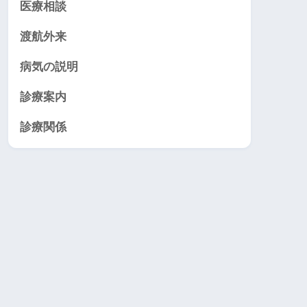
医療相談
渡航外来
病気の説明
診療案内
診療関係