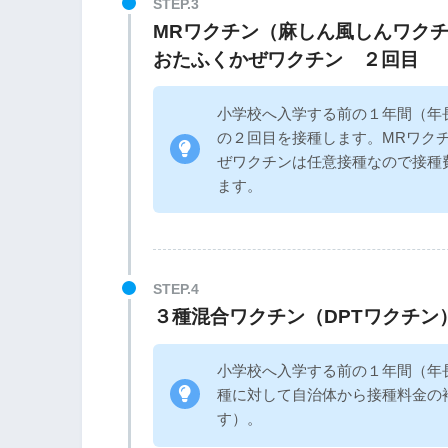
MRワクチン（麻しん風しんワク
おたふくかぜワクチン ２回目
小学校へ入学する前の１年間（年
の２回目を接種します。MRワク
ぜワクチンは任意接種なので接種
ます。
３種混合ワクチン（DPTワクチン
小学校へ入学する前の１年間（年
種に対して自治体から接種料金の
す）。