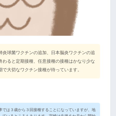
肺炎球菌ワクチンの追加、日本脳炎ワクチンの追
終わると定期接種、任意接種の接種はかなり少な
期で大切なワクチン接種が待っています。
準では３歳から３回接種することになっていますが、地
しているところもあります。宮崎は生後６か月から開始