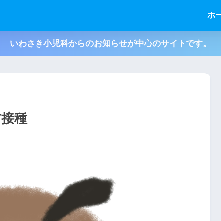
ホ
いわさき小児科からのお知らせが中心のサイトです。
防接種