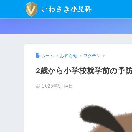
いわさき小児科
ホーム
お知らせ
ワクチン
2歳から小学校就学前の予
2025年9月4日