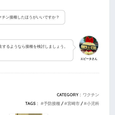
クチン接種したほうがいいですか？
生するようなら接種を検討しましょう。
エビータさん
CATEGORY :
ワクチン
TAGS :
予防接種
宮崎市
小児科