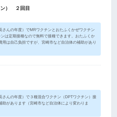
チン） ２回目
長さんの年度）でMRワクチンとおたふくかぜワクチン
チンは定期接種なので無料で接種できます。おたふくか
費用は自己負担ですが、宮崎市など自治体の補助があり
）
長さんの年度）で３種混合ワクチン（DPTワクチン）接
補助があります（宮崎市など自治体により変わりま