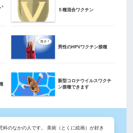
い
５種混合ワクチン
男性のHPVワクチン接種
新型コロナウイルスワクチ
種
ン接種できます
児科のなかの人です。 美術（とくに絵画）が好き