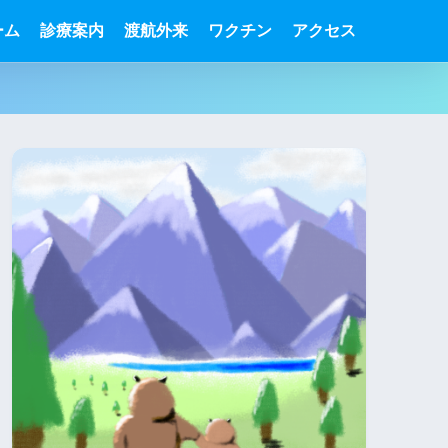
ーム
診療案内
渡航外来
ワクチン
アクセス