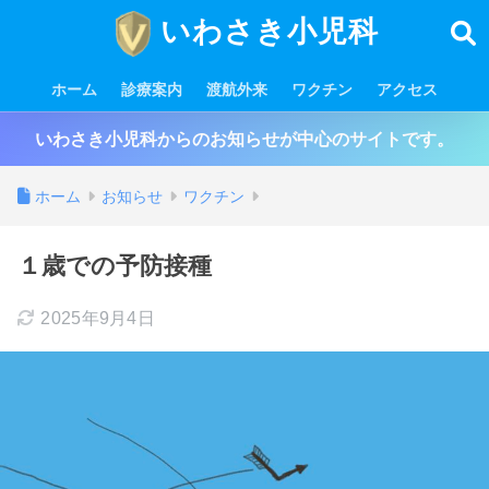
いわさき小児科
ホーム
診療案内
渡航外来
ワクチン
アクセス
いわさき小児科からのお知らせが中心のサイトです。
ホーム
お知らせ
ワクチン
１歳での予防接種
2025年9月4日