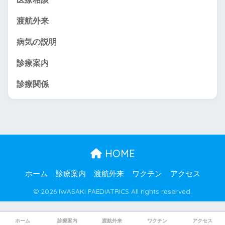
渡航外来
病気の説明
診療案内
診療関係
HOME
ホーム
診療案内
渡航外来
ワクチン
アクセス
© 2026 IWASAKI PAEDIATRICS All rights reserved.
ホーム
診療案内
渡航外来
ワクチン
アクセス