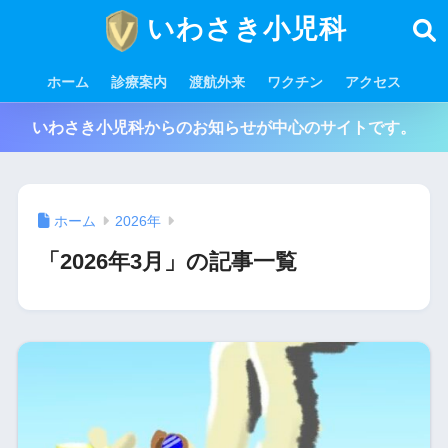
いわさき小児科
ホーム
診療案内
渡航外来
ワクチン
アクセス
いわさき小児科からのお知らせが中心のサイトです。
ホーム
2026年
「2026年3月」の記事一覧