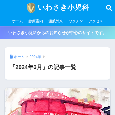
いわさき小児科
ホーム
診療案内
渡航外来
ワクチン
アクセス
いわさき小児科からのお知らせが中心のサイトです。
ホーム
2024年
「2024年6月」の記事一覧