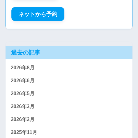
ネットから予約
過去の記事
2026年8月
2026年6月
2026年5月
2026年3月
2026年2月
2025年11月