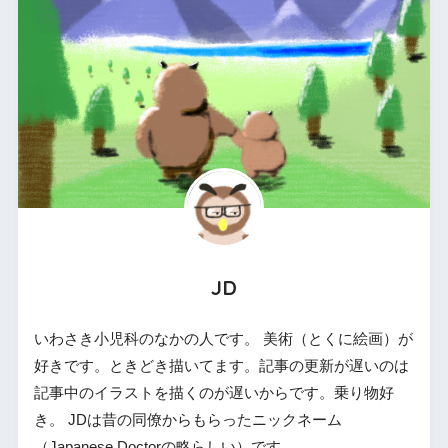
JD
いわさき小児科のなかの人です。 美術（とくに絵画）が
好きです。ときどき描いてます。記事の更新が遅いのは
記事中のイラストを描くのが遅いからです。乗り物好
き。 JDは昔の同僚からもらったニックネーム
（Japanese Doctorの略らしい）です。