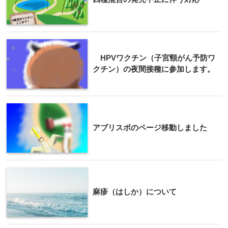
HPVワクチン（子宮頸がん予防ワ
クチン）の夜間接種に参加します。
アブリスボのページ移動しました
麻疹（はしか）について