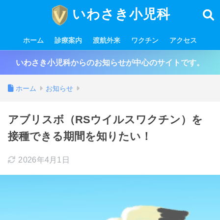
いわさき小児科
ホーム
診療案内
渡航外来
ワクチン
アクセス
いわさき小児科からのお知らせが中心のサイトです。
ホーム
お知らせ
アブリスボ（RSウイルスワクチン）を
接種できる期間を知りたい！
2026年4月1日