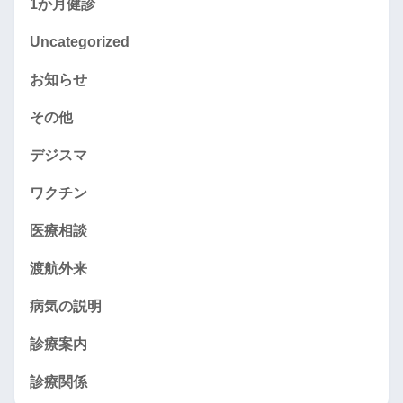
1か月健診
Uncategorized
お知らせ
その他
デジスマ
ワクチン
医療相談
渡航外来
病気の説明
診療案内
診療関係