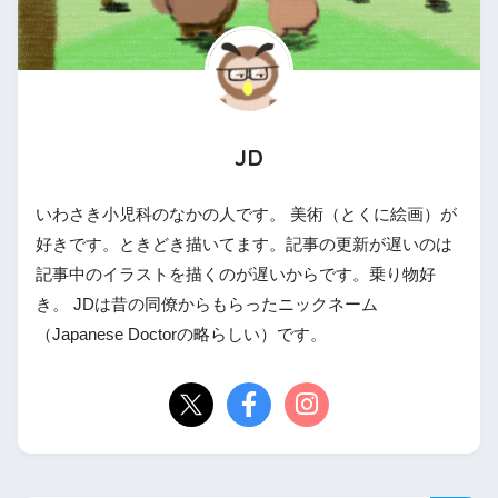
JD
いわさき小児科のなかの人です。 美術（とくに絵画）が
好きです。ときどき描いてます。記事の更新が遅いのは
記事中のイラストを描くのが遅いからです。乗り物好
き。 JDは昔の同僚からもらったニックネーム
（Japanese Doctorの略らしい）です。