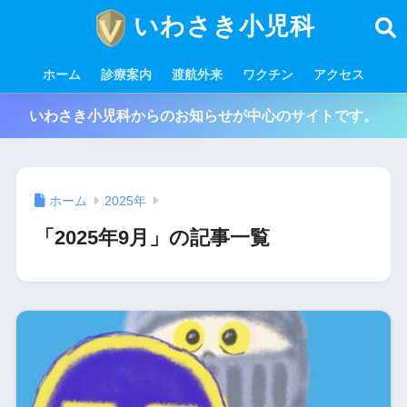
いわさき小児科
ホーム
診療案内
渡航外来
ワクチン
アクセス
いわさき小児科からのお知らせが中心のサイトです。
ホーム
2025年
「2025年9月」の記事一覧