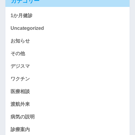
カテゴリー
1か月健診
Uncategorized
お知らせ
その他
デジスマ
ワクチン
医療相談
渡航外来
病気の説明
診療案内