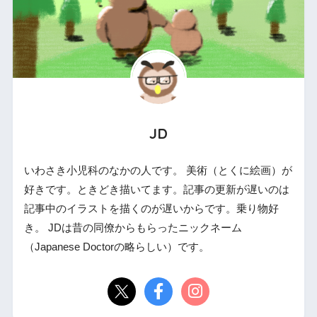
JD
いわさき小児科のなかの人です。 美術（とくに絵画）が
好きです。ときどき描いてます。記事の更新が遅いのは
記事中のイラストを描くのが遅いからです。乗り物好
き。 JDは昔の同僚からもらったニックネーム
（Japanese Doctorの略らしい）です。