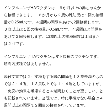
インフルエンザHAワクチンは、６か月以上の赤ちゃんか
ら接種できます。 ６か月から２歳の乳幼児は１回の接種
量が0.25mLです。４週間の間隔をあけて2回接種します。
３歳以上は１回の接種量が0.5mLです。４週間ほど間隔を
あけて２回接種します。13歳以上の接種回数は１回また
は２回です。
インフルエンザHAワクチンは皮下接種のワクチンです。
筋肉内接種ではありません。
添付文書では２回接種をする際の間隔を１３歳未満のもの
では２～４週、１３歳以上では１～４週としていますが、
「免疫の効果を考慮すると４週間おくことが望ましい」と
も記載されています。当院では、特に事情がない場合は４
週間以上の間隔で２回目の接種を行っています。