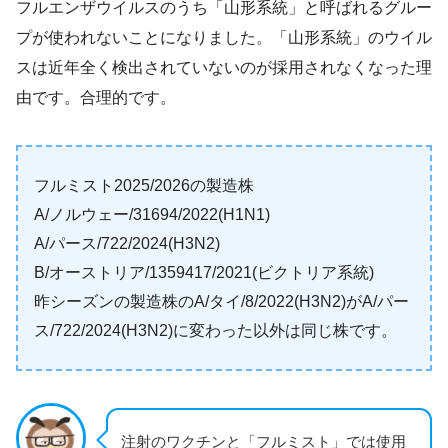
フルエンザウイルスのうち「山形系統」と呼ばれるグルー
プが使われないことになりました。「山形系統」のウイル
スは近年全く検出されていないのが採用されなくなった理
由です。合理的です。
フルミスト2025/2026の製造株
A/ノルウェー/31694/2022(H1N1)
A/パース/722/2024(H3N2)
B/オーストリア/1359417/2021(ビクトリア系統)
昨シーズンの製造株のA/タイ/8/2022(H3N2)がA/パー
ス/722/2024(H3N2)に変わった以外は同じ株です。
注射のワクチンと「フルミスト」では使用