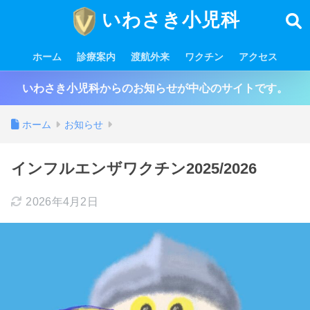
いわさき小児科
ホーム
診療案内
渡航外来
ワクチン
アクセス
いわさき小児科からのお知らせが中心のサイトです。
ホーム
お知らせ
インフルエンザワクチン2025/2026
2026年4月2日