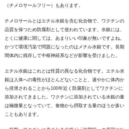
（チメロサールフリー）もあります。
チメロサールとはエチル水銀を含む化合物で、ワクチンの
品質を保つため防腐剤として使われています。水銀には、
とくに健康に関しては、あまりいい印象が無いですよね。
かつて環境汚染で問題になったのはメチル水銀です。長期
間体内に残存して中枢神経系などが影響を受けました。
エチル水銀はこれとは性質の異なる化合物です。エチル水
銀は人体への毒性がほとんどないことと、速やかに体内か
ら排泄されることから100年近く防腐剤としてワクチンに
添加されてきました。ワクチンに添加されている水銀の量
は極微量となっていて、食物から摂取する量のほうが多い
こともあります。