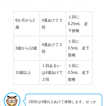
１回に
6か月から2
4週あけて２
0.25mL 皮
歳
回
下接種
１回に
4週あけて２
3歳から12歳
0.5mL 皮下
回
接種
１回あるい
１回に
13歳以上
は4週あけて
0.5mL 皮下
２回
接種
2回目は4週以上あけて接種します。せっか