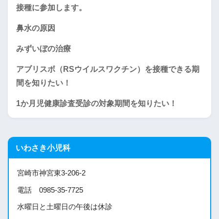
接種に参加します。
鼻水の原因
みずいぼの治療
アブリスボ（RSウイルスワクチン）を接種できる期
間を知りたい！
1か月児健康診査受診の対象期間を知りたい！
いわさき小児科
宮崎市神宮東3-206-2
電話 0985-35-7725
水曜日と土曜日の午後は休診