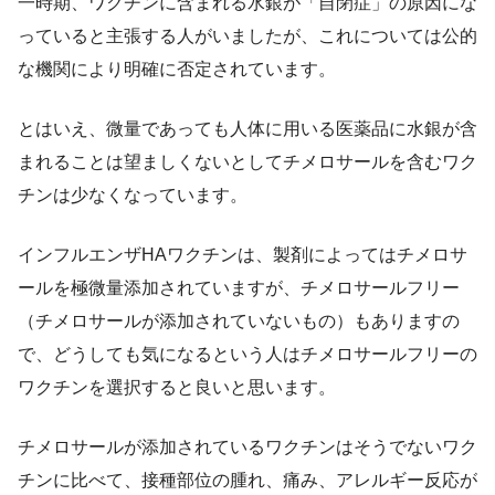
一時期、ワクチンに含まれる水銀が「自閉症」の原因にな
っていると主張する人がいましたが、これについては公的
な機関により明確に否定されています。
とはいえ、微量であっても人体に用いる医薬品に水銀が含
まれることは望ましくないとしてチメロサールを含むワク
チンは少なくなっています。
インフルエンザHAワクチンは、製剤によってはチメロサ
ールを極微量添加されていますが、チメロサールフリー
（チメロサールが添加されていないもの）もありますの
で、どうしても気になるという人はチメロサールフリーの
ワクチンを選択すると良いと思います。
チメロサールが添加されているワクチンはそうでないワク
チンに比べて、接種部位の腫れ、痛み、アレルギー反応が