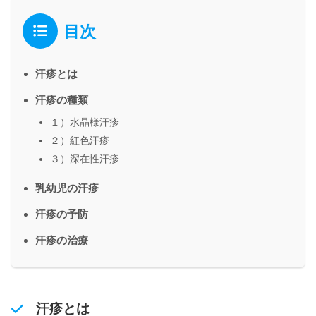
目次
汗疹とは
汗疹の種類
１）水晶様汗疹
２）紅色汗疹
３）深在性汗疹
乳幼児の汗疹
汗疹の予防
汗疹の治療
汗疹とは