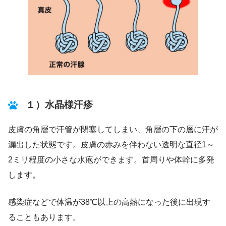
１）水晶様汗疹
皮膚の角層で汗管が閉塞してしまい、角層の下の層に汗が
漏出した状態です。皮膚の赤みを伴わない透明な直径1～
2ミリ程度の小さな水疱ができます。首周りや体幹に多発
します。
感染症などで体温が38℃以上の高熱になった後に出現す
ることもあります。