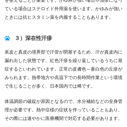
を整えることが重要です。かゆみが強い場合や湿疹になっ
ている場合はステロイド外用薬を使います。かゆみが強い
ときには抗ヒスタミン薬を内服することもあります。
３）深在性汗疹
表皮と真皮の境界部で汗管が閉塞するため、汗が真皮内に
漏れ出した状態です。紅色汗疹を繰り返しているうちに発
症するといわれています。正常の皮膚色～蒼白色の丘疹が
みられます。熱帯地方や高温下での長時間作業という環境
で生じることが多く、日本国内では稀です。
体温調節の破綻が原因となるので、水分補給などの全身管
理が必要です。熱中症様の症状を伴っていることもあり、
その際には速やかに医療機関で対応する必要があります。