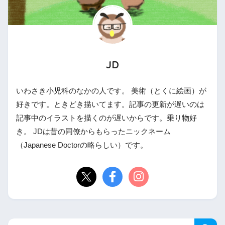
JD
いわさき小児科のなかの人です。 美術（とくに絵画）が
好きです。ときどき描いてます。記事の更新が遅いのは
記事中のイラストを描くのが遅いからです。乗り物好
き。 JDは昔の同僚からもらったニックネーム
（Japanese Doctorの略らしい）です。