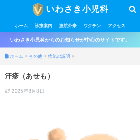
いわさき小児科
ホーム
診療案内
渡航外来
ワクチン
アクセス
いわさき小児科からのお知らせが中心のサイトです。
ホーム
その他
病気の説明
汗疹（あせも）
2025年8月8日