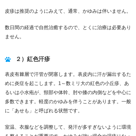
皮疹は推奨のようにみえて、通常、かゆみは伴いません。
数日間の経過で自然治癒するので、とくに治療は必要あり
ません。
２）紅色汗疹
表皮有棘層で汗管が閉塞します。表皮内に汗が漏出するた
めに炎症を起こします。1～数ミリ大の紅色の小丘疹、あ
るいは小水疱が、頸部や体幹、肘や膝の内側などを中心に
多数できます。軽度のかゆみを伴うことがあります。一般
に「あせも」と呼ばれる状態です。
室温、衣服などを調整して、発汗が多すぎないように環境