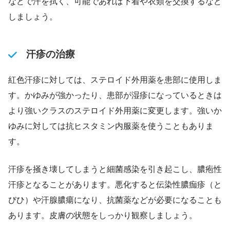
などで汗を拭く、可能であれば下着や衣類を交換するなど
しましょう。
汗疹の治療
紅色汗疹に対しては、ステロイド外用薬を患部に使用しま
す。かゆみが強かったり、患部が湿疹になっているときは
より強いクラスのステロイド外用薬に変更します。強いか
ゆみに対しては抗ヒスタミン内服薬を使うこともありま
す。
汗疹を掻き壊してしまうと細菌感染を引き起こし、膿疱性
汗疹となることがあります。悪化すると伝染性膿痂疹（と
びひ）や汗腺膿瘍になり、抗菌薬などが必要になることも
あります。皮膚の状態をしっかり観察しましょう。