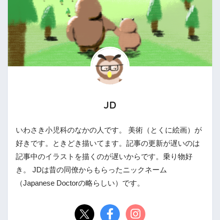
JD
いわさき小児科のなかの人です。 美術（とくに絵画）が
好きです。ときどき描いてます。記事の更新が遅いのは
記事中のイラストを描くのが遅いからです。乗り物好
き。 JDは昔の同僚からもらったニックネーム
（Japanese Doctorの略らしい）です。