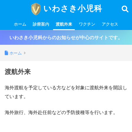
いわさき小児科
ホーム
診療案内
渡航外来
ワクチン
アクセス
いわさき小児科からのお知らせが中心のサイトです。
ホーム
渡航外来
海外渡航を予定している方などを対象に渡航外来を開設し
ています。
海外旅行、海外赴任前などの予防接種等を行います。