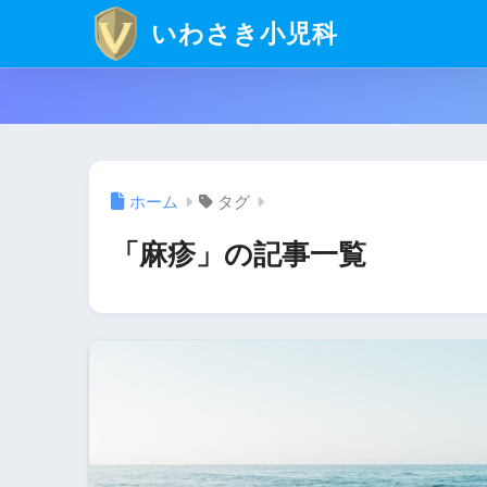
いわさき小児科
ホーム
タグ
「麻疹」の記事一覧