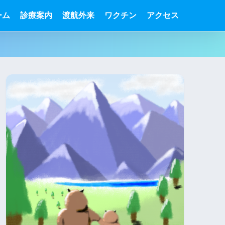
ーム
診療案内
渡航外来
ワクチン
アクセス