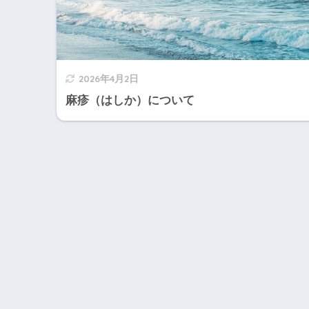
2026年4月2日
麻疹（はしか）について