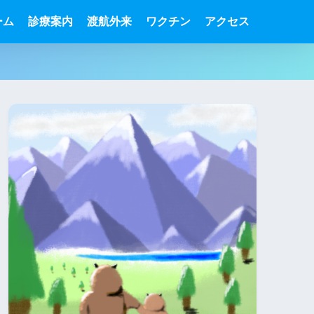
ーム
診療案内
渡航外来
ワクチン
アクセス