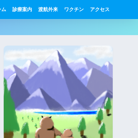
ーム
診療案内
渡航外来
ワクチン
アクセス